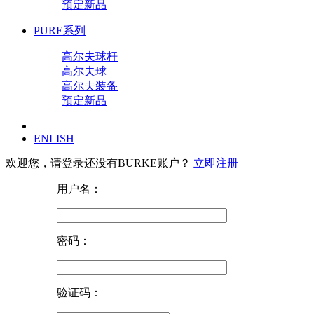
预定新品
PURE系列
高尔夫球杆
高尔夫球
高尔夫装备
预定新品
ENLISH
欢迎您，请登录
还没有BURKE账户？
立即注册
用户名：
密码：
验证码：