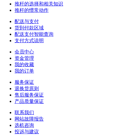
推杆的选择和相关知识
推杆的惯常动作
配送与支付
货到付款区域
配送支付智能查询
支付方式说明
会员中心
资金管理
我的收藏
我的订单
服务保证
退换货原则
售后服务保证
产品质量保证
联系我们
网站故障报告
选机咨询
投诉与建议