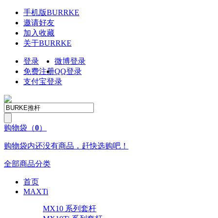
手机版
BURRKE
邀请好友
加入收藏
关于
BURRKE
登录
微博登录
免费注册
QQ
登录
支付宝登录
购物袋
（
0
）
购物袋内还没有商品，赶快选购吧！
全部商品分类
首页
MAXTi
MX10 系列套杆