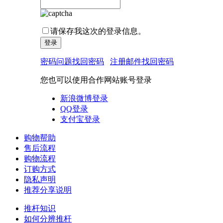
请保存我这次的登录信息。
密码问题找回密码
注册邮件找回密码
您也可以使用合作网站账号登录
新浪微博登录
QQ
登录
支付宝登录
购物帮助
售后流程
购物流程
订购方式
隐私声明
推荐分享说明
推杆知识
如何分辨推杆