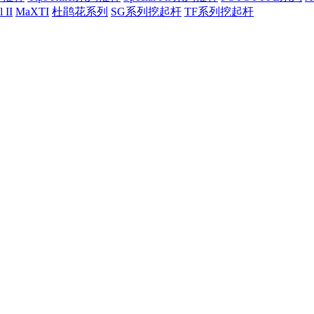
 II
MaXTI
杜鹃花系列
SG系列挖起杆
TF系列挖起杆