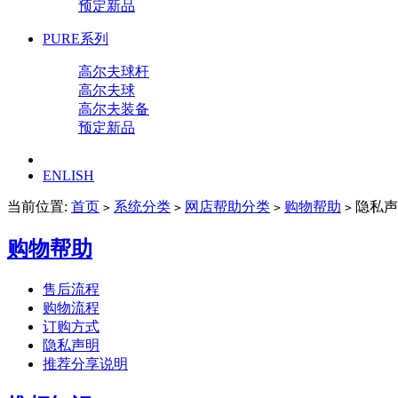
预定新品
PURE系列
高尔夫球杆
高尔夫球
高尔夫装备
预定新品
ENLISH
当前位置:
首页
系统分类
网店帮助分类
购物帮助
隐私声
>
>
>
>
购物帮助
售后流程
购物流程
订购方式
隐私声明
推荐分享说明