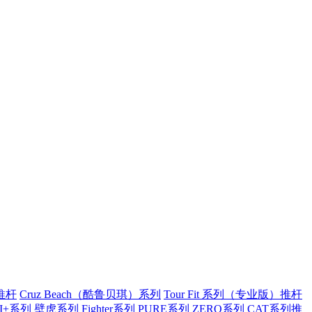
推杆
Cruz Beach（酷鲁贝琪）系列
Tour Fit 系列（专业版）推杆
I+系列
壁虎系列
Fighter系列
PURE系列
ZERO系列
CAT系列推