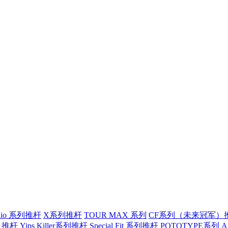
tudio 系列推杆
X系列推杆
TOUR MAX 系列
CF系列（未来冠军）
）推杆
Yips Killer系列推杆
Special Fit 系列推杆
POTOTYPE系列
A