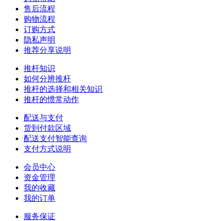
售后流程
购物流程
订购方式
隐私声明
推荐分享说明
推杆知识
如何分辨推杆
推杆的选择和相关知识
推杆的惯常动作
配送与支付
货到付款区域
配送支付智能查询
支付方式说明
会员中心
资金管理
我的收藏
我的订单
服务保证