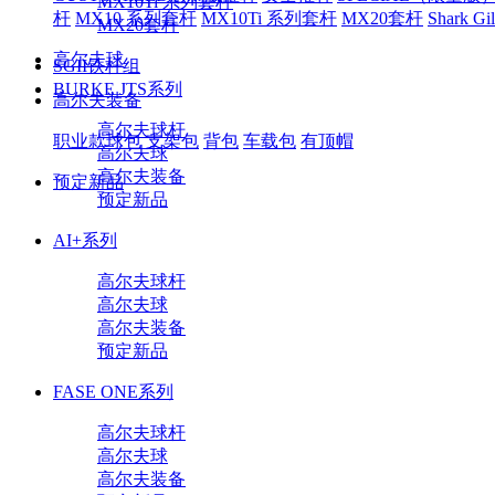
MX10Ti 系列套杆
杆
MX10 系列套杆
MX10Ti 系列套杆
MX20套杆
Shark Gill
MX20套杆
高尔夫球
SGII铁杆组
BURKE JTS系列
高尔夫装备
高尔夫球杆
职业款球包
支架包
背包
车载包
有顶帽
高尔夫球
高尔夫装备
预定新品
预定新品
AI+系列
高尔夫球杆
高尔夫球
高尔夫装备
预定新品
FASE ONE系列
高尔夫球杆
高尔夫球
高尔夫装备