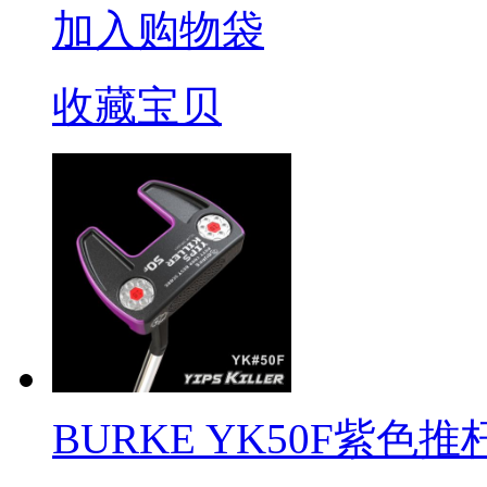
加入购物袋
收藏宝贝
BURKE YK50F紫色推杆 Y