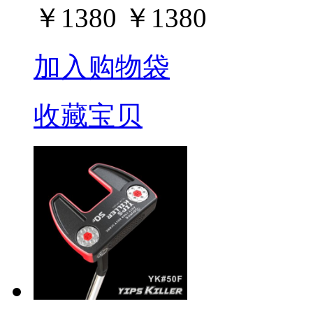
￥
1380
￥
1380
加入购物袋
收藏宝贝