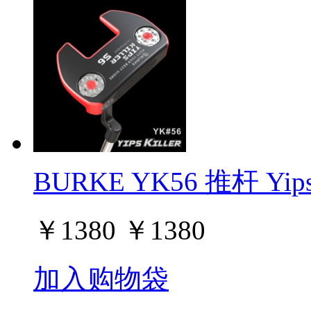
BURKE YK56 推杆 Yips
￥
1380
￥
1380
加入购物袋