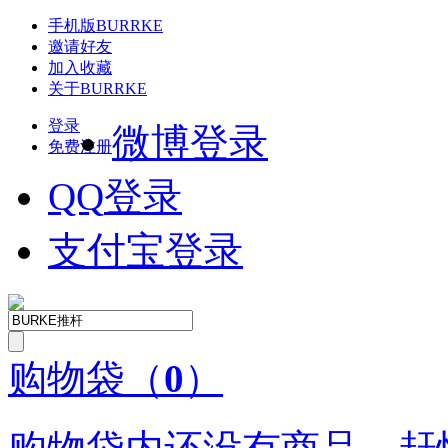
手机版
BURRKE
邀请好友
加入收藏
关于
BURRKE
登录
微博登录
免费注册
QQ
登录
支付宝登录
购物袋
（
0
）