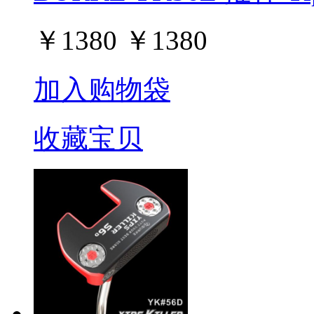
￥
1380
￥
1380
加入购物袋
收藏宝贝