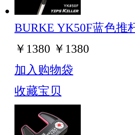
BURKE YK50F蓝色推杆 Y
￥
1380
￥
1380
加入购物袋
收藏宝贝