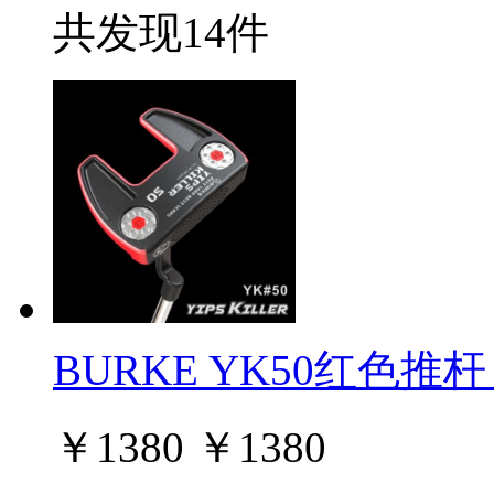
共发现14件
BURKE YK50红色推杆 Yi
￥
1380
￥
1380