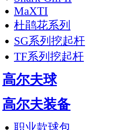
MaXTI
杜鹃花系列
SG系列挖起杆
TF系列挖起杆
高尔夫球
高尔夫装备
职业款球包