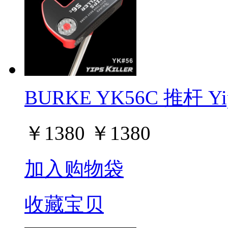
BURKE YK56C 推杆 Yip
￥
1380
￥
1380
加入购物袋
收藏宝贝