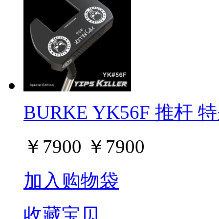
BURKE YK56F 推杆 
￥
7900
￥
7900
加入购物袋
收藏宝贝