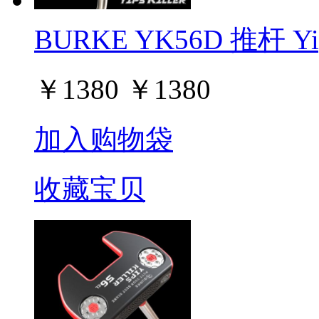
BURKE YK56D 推杆 Yip
￥
1380
￥
1380
加入购物袋
收藏宝贝