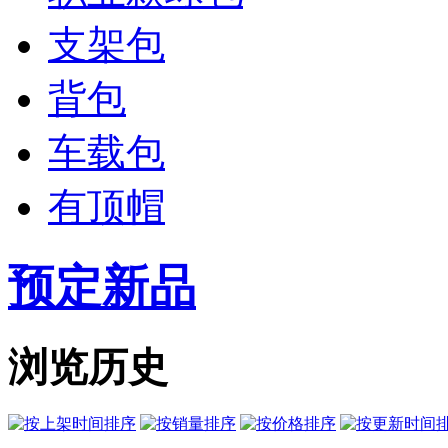
支架包
背包
车载包
有顶帽
预定新品
浏览历史