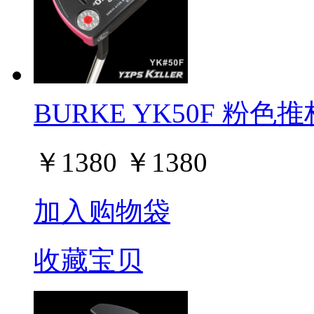
BURKE YK50F 粉色推杆 
￥
1380
￥
1380
加入购物袋
收藏宝贝