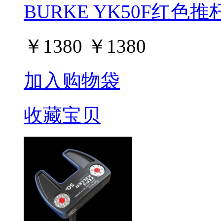
BURKE YK50F红色推杆 Y
￥
1380
￥
1380
加入购物袋
收藏宝贝