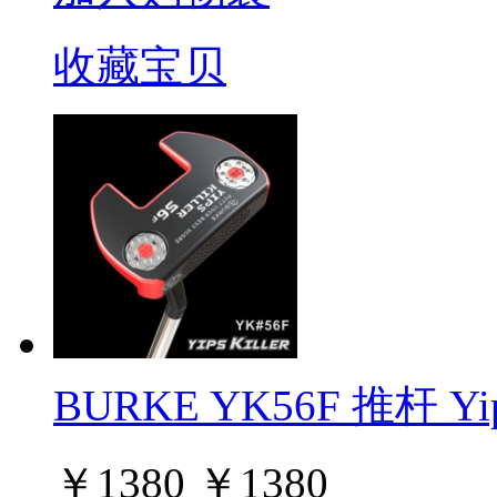
收藏宝贝
BURKE YK56F 推杆 Yip
￥
1380
￥
1380