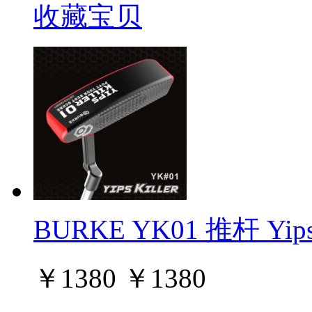
收藏宝贝
BURKE YK01 推杆 Yips
￥
1380
￥
1380