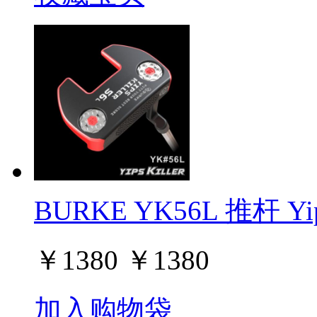
BURKE YK56L 推杆 Yip
￥
1380
￥
1380
加入购物袋