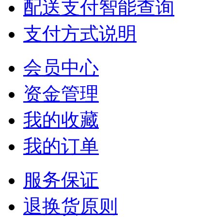
配送支付智能查询
支付方式说明
会员中心
资金管理
我的收藏
我的订单
服务保证
退换货原则