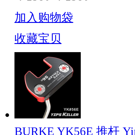
加入购物袋
收藏宝贝
BURKE YK56E 推杆 Yip