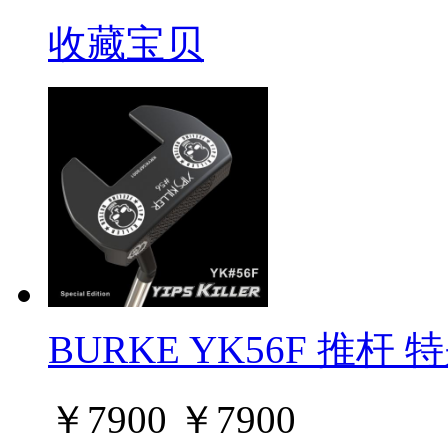
收藏宝贝
BURKE YK56F 推杆 
￥
7900
￥
7900