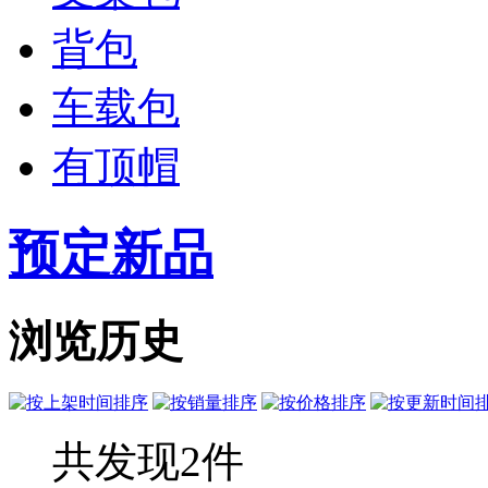
背包
车载包
有顶帽
预定新品
浏览历史
共发现2件