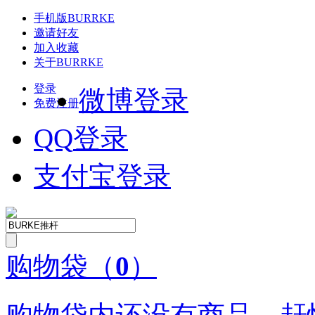
手机版
BURRKE
邀请好友
加入收藏
关于
BURRKE
登录
微博登录
免费注册
QQ
登录
支付宝登录
购物袋
（
0
）