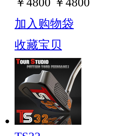
￥
4800
￥
4800
加入购物袋
收藏宝贝