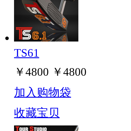
TS61
￥
4800
￥
4800
加入购物袋
收藏宝贝