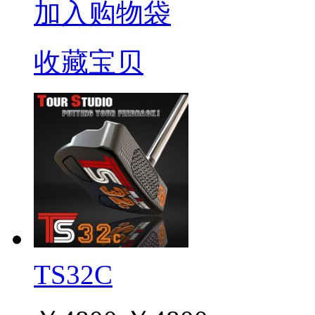
加入购物袋
收藏宝贝
TS32C