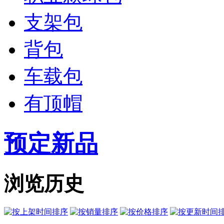
支架包
背包
车载包
有顶帽
预定新品
浏览历史