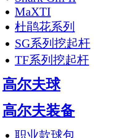
MaXTI
杜鹃花系列
SG系列挖起杆
TF系列挖起杆
高尔夫球
高尔夫装备
职业款球包