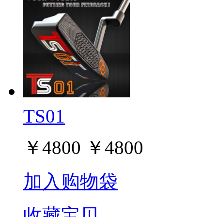
TS01
￥
4800
￥
4800
加入购物袋
收藏宝贝