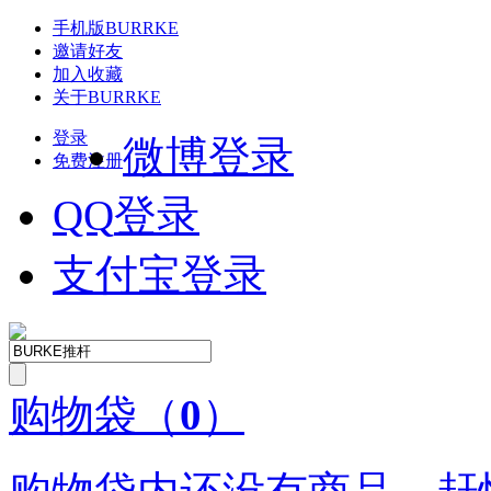
手机版
BURRKE
邀请好友
加入收藏
关于
BURRKE
登录
微博登录
免费注册
QQ
登录
支付宝登录
购物袋
（
0
）