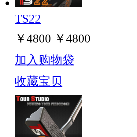
TS22
￥
4800
￥
4800
加入购物袋
收藏宝贝