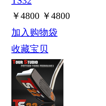
TS32
￥
4800
￥
4800
加入购物袋
收藏宝贝