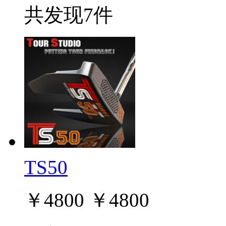
共发现7件
TS50
￥
4800
￥
4800