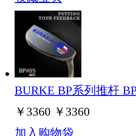
BURKE BP系列推杆 BP#
￥
3360
￥
3360
加入购物袋