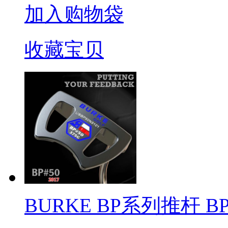
加入购物袋
收藏宝贝
BURKE BP系列推杆 BP#