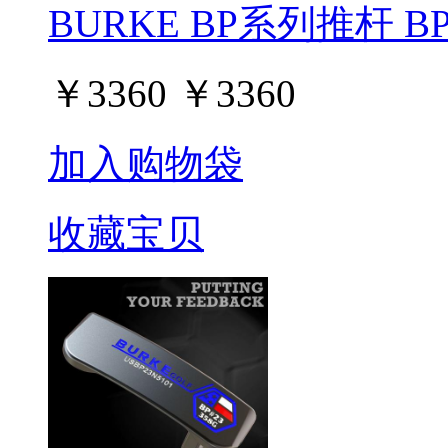
BURKE BP系列推杆 BP#
￥
3360
￥
3360
加入购物袋
收藏宝贝