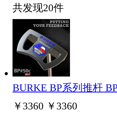
共发现20件
BURKE BP系列推杆 BP#
￥
3360
￥
3360