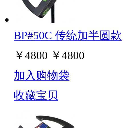
BP#50C 传统加半圆款
￥
4800
￥
4800
加入购物袋
收藏宝贝