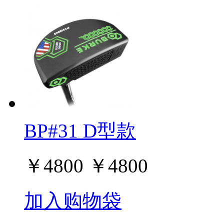
BP#31 D型款
￥
4800
￥
4800
加入购物袋