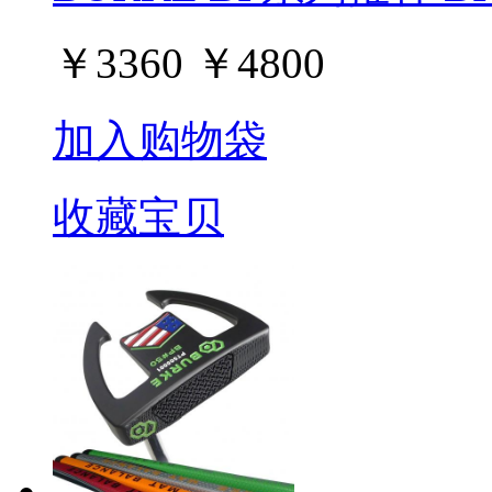
￥
3360
￥
4800
加入购物袋
收藏宝贝