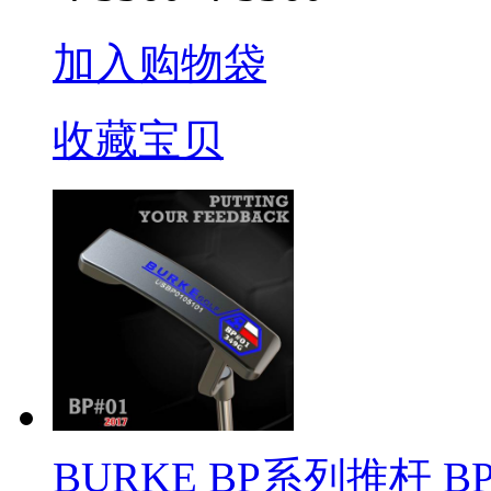
加入购物袋
收藏宝贝
BURKE BP系列推杆 BP#