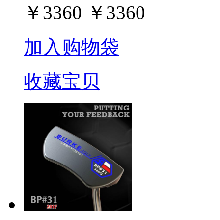
￥
3360
￥
3360
加入购物袋
收藏宝贝