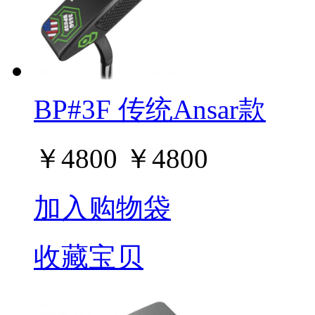
BP#3F 传统Ansar款
￥
4800
￥
4800
加入购物袋
收藏宝贝