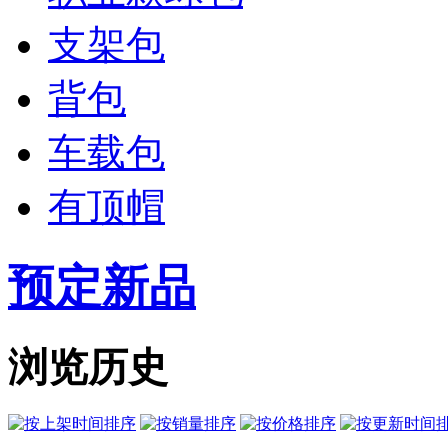
支架包
背包
车载包
有顶帽
预定新品
浏览历史