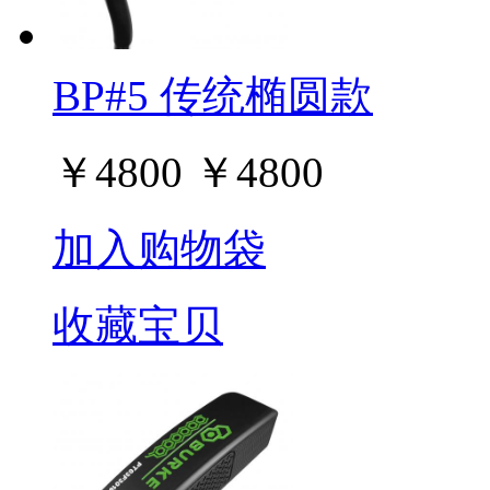
BP#5 传统椭圆款
￥
4800
￥
4800
加入购物袋
收藏宝贝