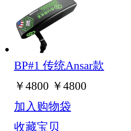
BP#1 传统Ansar款
￥
4800
￥
4800
加入购物袋
收藏宝贝