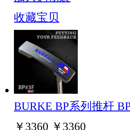
收藏宝贝
BURKE BP系列推杆 BP#
￥
3360
￥
3360