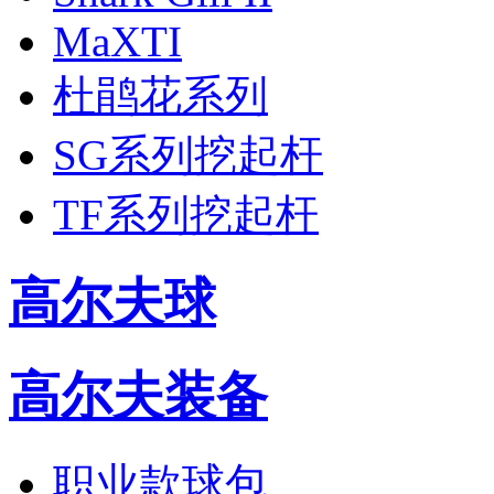
MaXTI
杜鹃花系列
SG系列挖起杆
TF系列挖起杆
高尔夫球
高尔夫装备
职业款球包