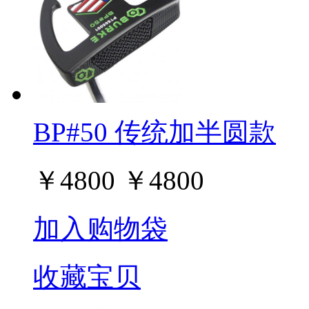
BP#50 传统加半圆款
￥
4800
￥
4800
加入购物袋
收藏宝贝