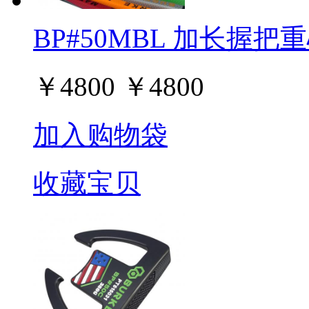
BP#50MBL 加长握把
￥
4800
￥
4800
加入购物袋
收藏宝贝