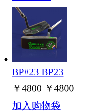
BP#23 BP23
￥
4800
￥
4800
加入购物袋