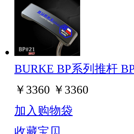
BURKE BP系列推杆 BP#
￥
3360
￥
3360
加入购物袋
收藏宝贝