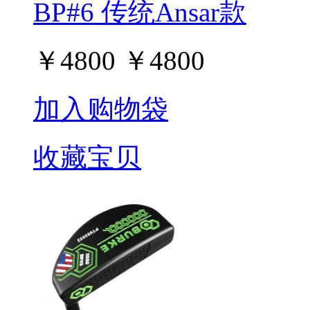
BP#6 传统Ansar款
￥
4800
￥
4800
加入购物袋
收藏宝贝