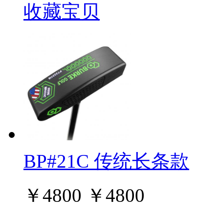
收藏宝贝
BP#21C 传统长条款
￥
4800
￥
4800