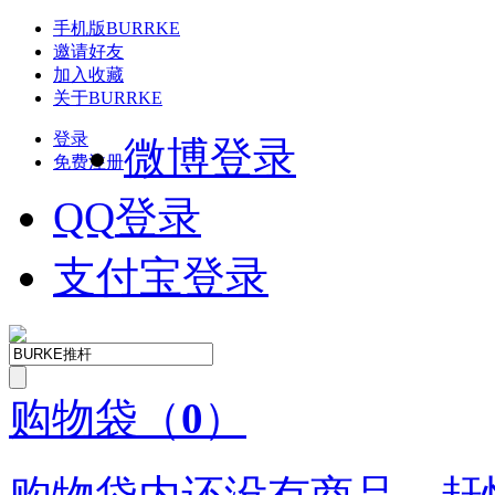
手机版
BURRKE
邀请好友
加入收藏
关于
BURRKE
登录
微博登录
免费注册
QQ
登录
支付宝登录
购物袋
（
0
）