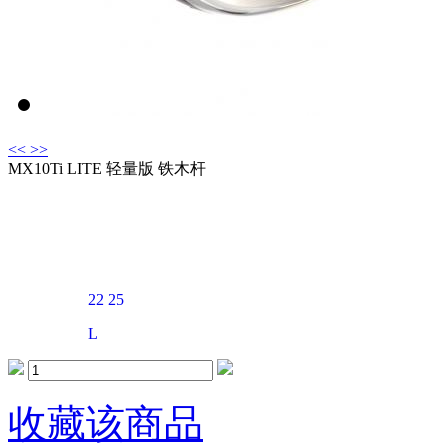
<<
>>
MX10Ti LITE 轻量版 铁木杆
市场价：￥
3600
本店价格：
￥
3600
温馨提示：添加购物车享受更多优惠
22
25
LOFT：
L
杆身硬度：
收藏该商品