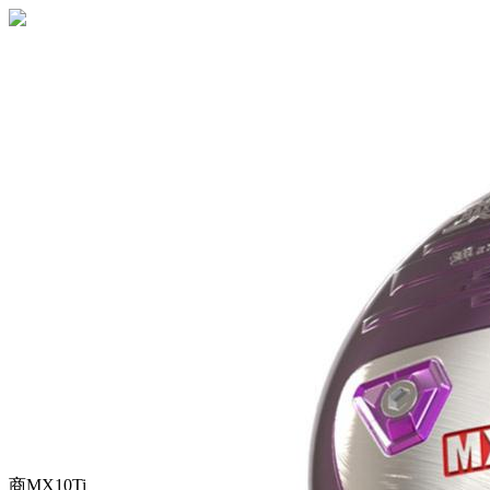
商
MX10Ti