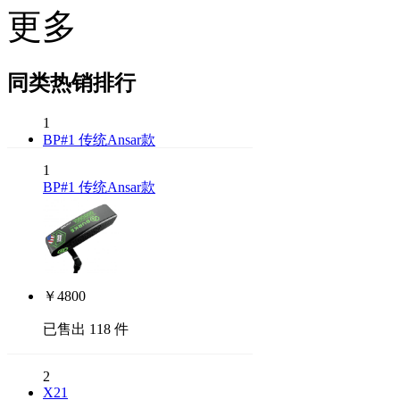
更多
同类热销排行
1
BP#1 传统Ansar款
1
BP#1 传统Ansar款
￥
4800
已售出 118 件
2
X21