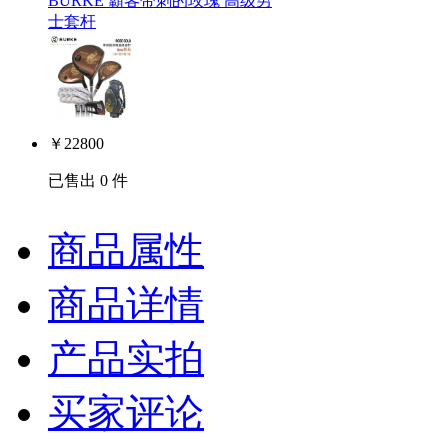
BURKE 霸客带刺的玫瑰 高级男
士套杆
￥
22800
已售出 0 件
商品属性
商品详情
产品实拍
买家评论