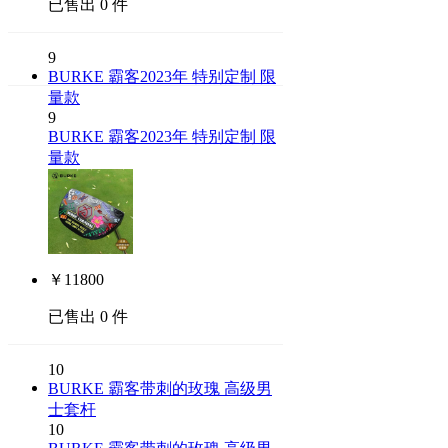
已售出 0 件
9
BURKE 霸客2023年 特别定制 限
量款
9
BURKE 霸客2023年 特别定制 限
量款
￥
11800
已售出 0 件
10
BURKE 霸客带刺的玫瑰 高级男
士套杆
10