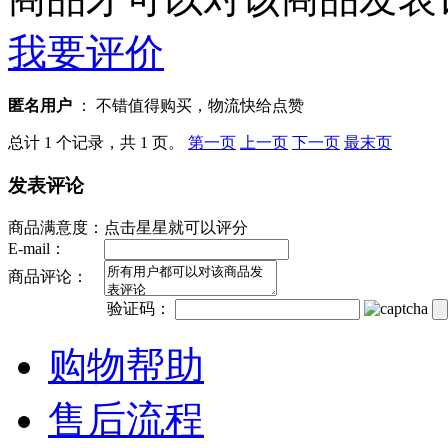
我要评价
匿名用户
： 不错值得购买，物流快给点赞
总计 1 个记录，共 1 页。
第一页
上一页
下一页
最末页
发表评论
商品满意度：
点击星星就可以评分
E-mail：
商品评论：
验证码：
购物帮助
售后流程