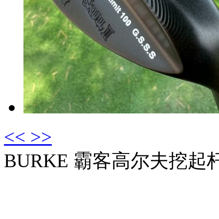
<<
>>
BURKE 霸客高尔夫挖起
市场价：￥
3680