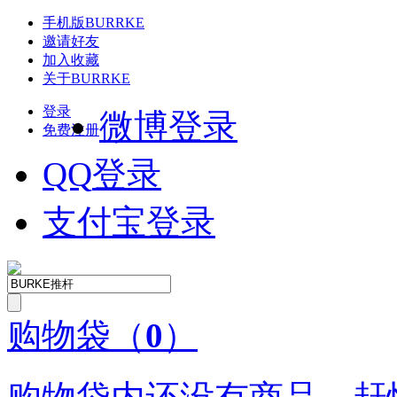
手机版
BURRKE
邀请好友
加入收藏
关于
BURRKE
登录
微博登录
免费注册
QQ
登录
支付宝登录
购物袋
（
0
）