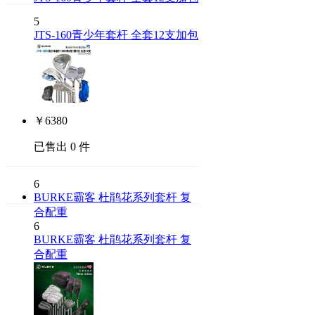
5
JTS-160青少年套杆 全套12支加包
￥
6380
已售出 0 件
6
BURKE霸客 杜鹃花系列套杆 复
合配重
6
BURKE霸客 杜鹃花系列套杆 复
合配重