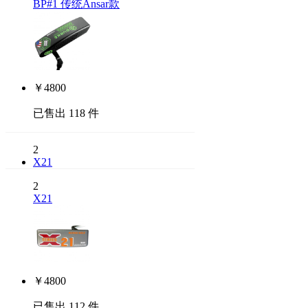
BP#1 传统Ansar款
￥
4800
已售出 118 件
2
X21
2
X21
￥
4800
已售出 112 件