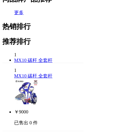
更多
热销排行
推荐排行
1
MX10 碳杆 全套杆
1
MX10 碳杆 全套杆
￥
9000
已售出 0 件